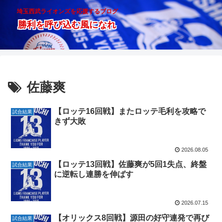
埼玉西武ライオンズを応援するブログ
勝利を呼び込む風になれ
佐藤爽
【ロッテ16回戦】またロッテ毛利を攻略で
試合結果
きず大敗
2026.08.05
【ロッテ13回戦】佐藤爽が5回1失点、終盤
試合結果
に逆転し連勝を伸ばす
2026.07.15
【オリックス8回戦】源田の好守連発で再び
試合結果