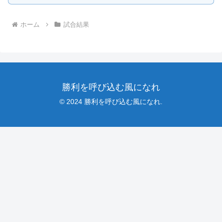
ホーム
試合結果
勝利を呼び込む風になれ
© 2024 勝利を呼び込む風になれ.