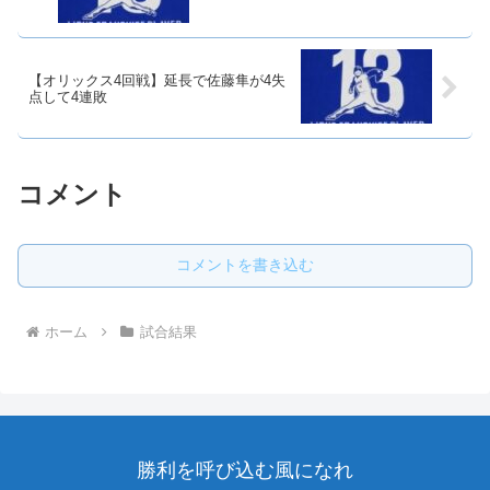
【オリックス4回戦】延長で佐藤隼が4失
点して4連敗
コメント
コメントを書き込む
ホーム
試合結果
勝利を呼び込む風になれ