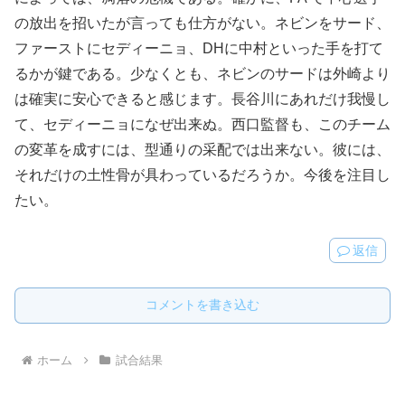
の放出を招いたが言っても仕方がない。ネビンをサード、
ファーストにセディーニョ、DHに中村といった手を打て
るかが鍵である。少なくとも、ネビンのサードは外崎より
は確実に安心できると感じます。長谷川にあれだけ我慢し
て、セディーニョになぜ出来ぬ。西口監督も、このチーム
の変革を成すには、型通りの采配では出来ない。彼には、
それだけの土性骨が具わっているだろうか。今後を注目し
たい。
返信
コメントを書き込む
ホーム
試合結果