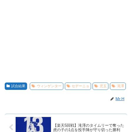
試合結果
ウィンゲンター
セデーニョ
児玉
滝澤
Mr.H
【楽天5回戦】滝澤のタイムリーで奪った
虎の子の1点を投手陣が守り切った勝利