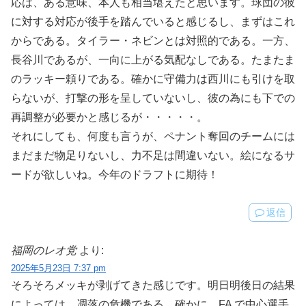
応は、ある意味、本人も相当堪えたと思います。球団の彼
に対する対応が後手を踏んでいると感じるし、まずはこれ
からである。タイラー・ネビンとは対照的である。一方、
長谷川であるが、一向に上がる気配なしである。たまたま
のラッキー頼りである。確かに守備力は西川にも引けを取
らないが、打撃の形を呈していないし、彼の為にも下での
再調整が必要かと感じるが・・・・・。
それにしても、何度も言うが、ペナント奪回のチームには
まだまだ物足りないし、力不足は間違いない。絵になるサ
ードが欲しいね。今年のドラフトに期待！
返信
福岡のレオ党
より:
2025年5月23日 7:37 pm
そろそろメッキが剥げてきた感じです。明日明後日の結果
によっては、凋落の危機である。確かに、FA で中心選手