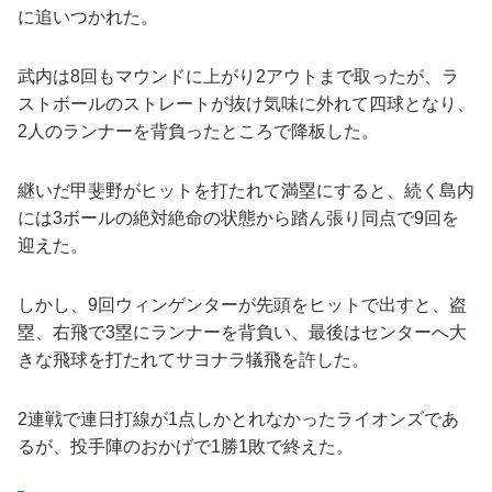
に追いつかれた。
武内は8回もマウンドに上がり2アウトまで取ったが、ラ
ストボールのストレートが抜け気味に外れて四球となり、
2人のランナーを背負ったところで降板した。
継いだ甲斐野がヒットを打たれて満塁にすると、続く島内
には3ボールの絶対絶命の状態から踏ん張り同点で9回を
迎えた。
しかし、9回ウィンゲンターが先頭をヒットで出すと、盗
塁、右飛で3塁にランナーを背負い、最後はセンターへ大
きな飛球を打たれてサヨナラ犠飛を許した。
2連戦で連日打線が1点しかとれなかったライオンズであ
るが、投手陣のおかげで1勝1敗で終えた。