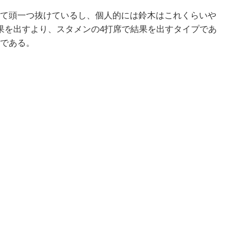
て頭一つ抜けているし、個人的には鈴木はこれくらいや
果を出すより、スタメンの4打席で結果を出すタイプであ
である。