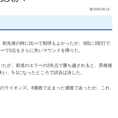
2024.06.14
。初先発の時に比べて制球もよかったが、3回に3安打で
ラーで2点をさらに失いマウンドを降りた。
いたが、前述のエラーの2失点で勝ち越されると、昇格後
失い、5-1になったところで試合は決した。
のライオンズ。8連敗で止まった連敗であったが、これ