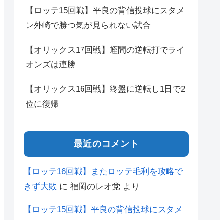
【ロッテ15回戦】平良の背信投球にスタメ
ン外崎で勝つ気が見られない試合
【オリックス17回戦】蛭間の逆転打でライ
オンズは連勝
【オリックス16回戦】終盤に逆転し1日で2
位に復帰
最近のコメント
【ロッテ16回戦】またロッテ毛利を攻略で
きず大敗
に
福岡のレオ党
より
【ロッテ15回戦】平良の背信投球にスタメ