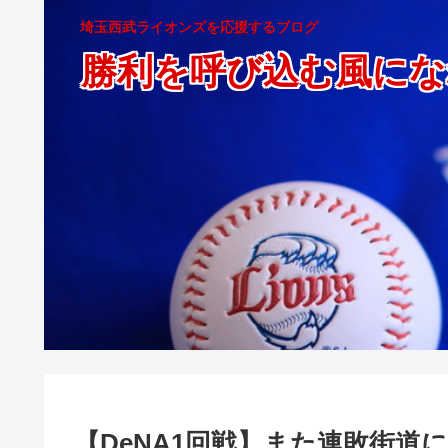
埼玉西武ライオンズを応援するブログ
勝利を呼び込む風にな
【DeNA1回戦】また連敗街道