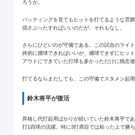
ろうか。
バッティングを見てもヒットを打てるような雰囲
揺さぶったすればいいのだが、それもなし。
さらにひどいのが守備である。この試合のライト
終的に捕球できればいいが、捕球できずにヒット
アウトにできていた打球も多かっただけに残念過
打てるならまだしても、この守備でスタメン起用
鈴木将平が復活
昇格し代打起用ばかりが続いていた鈴木将平であ
打1四球の活躍。特に3打席目では粘った上で勝