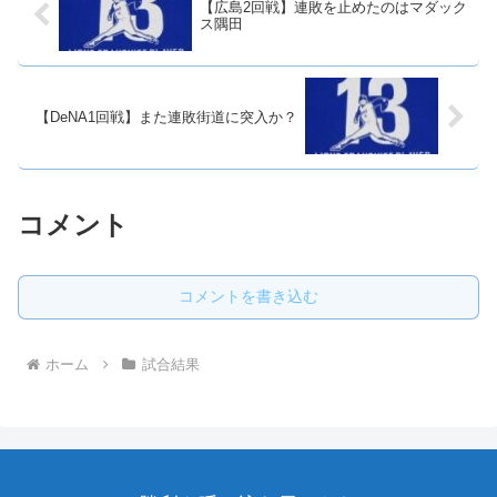
【広島2回戦】連敗を止めたのはマダック
ス隅田
【DeNA1回戦】また連敗街道に突入か？
コメント
コメントを書き込む
ホーム
試合結果