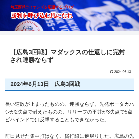
埼玉西武ライオンズを応援するブログ
勝利を呼び込む風になれ
【広島3回戦】マダックスの仕返しに完封
され連勝ならず
2024.06.13
2024年6月13日 広島3回戦
長い連敗が止まったものの、連勝ならず。先発ボータカハ
シが2失点で耐えたものの、リリーフの平井が3失点で5点
ビハインドでは反撃することもできなかった。
前日見せた集中打はなく、貧打線に逆戻りした。広島の先