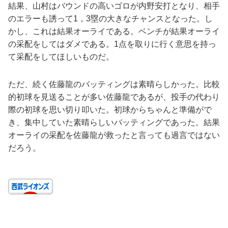
結果、山村はバウンドの高いゴロが内野安打となり、相手
のエラーも誘って1，3塁の大きなチャンスとなった。し
かし、これは結果オーライである。ベンチが結果オーライ
の采配をしてはダメである。1点を取りに行く意思を持っ
て采配をしてほしいものだ。
ただ、続く佐藤龍のバッティングは素晴らしかった。比較
的初球を見送ることが多い佐藤龍であるが、投手の代わり
際の初球を思い切り叩いた。初球からちゃんと準備がで
き、集中していた素晴らしいバッティングであった。結果
オーライの采配を佐藤龍が救ったと言っても過言ではない
だろう。