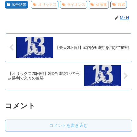
試合結果
オリックス
ライオンズ
佐藤龍
西武
Mr.H
【楽天20回戦】武内が6連打を浴びて敗戦
【オリックス20回戦】2試合連続1-0の完
封勝利で久々の連勝
コメント
コメントを書き込む