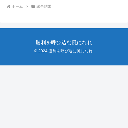
ホーム
試合結果
勝利を呼び込む風になれ
© 2024 勝利を呼び込む風になれ.