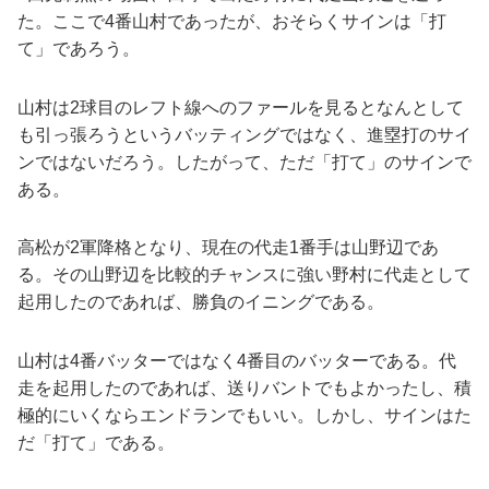
た。ここで4番山村であったが、おそらくサインは「打
て」であろう。
山村は2球目のレフト線へのファールを見るとなんとして
も引っ張ろうというバッティングではなく、進塁打のサイ
ンではないだろう。したがって、ただ「打て」のサインで
ある。
高松が2軍降格となり、現在の代走1番手は山野辺であ
る。その山野辺を比較的チャンスに強い野村に代走として
起用したのであれば、勝負のイニングである。
山村は4番バッターではなく4番目のバッターである。代
走を起用したのであれば、送りバントでもよかったし、積
極的にいくならエンドランでもいい。しかし、サインはた
だ「打て」である。