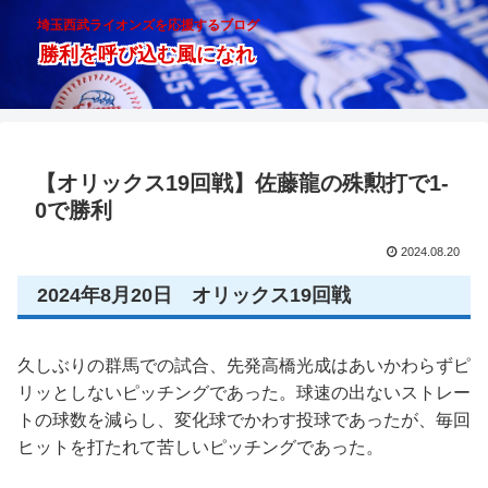
埼玉西武ライオンズを応援するブログ
勝利を呼び込む風になれ
【オリックス19回戦】佐藤龍の殊勲打で1-
0で勝利
2024.08.20
2024年8月20日 オリックス19回戦
久しぶりの群馬での試合、先発高橋光成はあいかわらずピ
リッとしないピッチングであった。球速の出ないストレー
トの球数を減らし、変化球でかわす投球であったが、毎回
ヒットを打たれて苦しいピッチングであった。