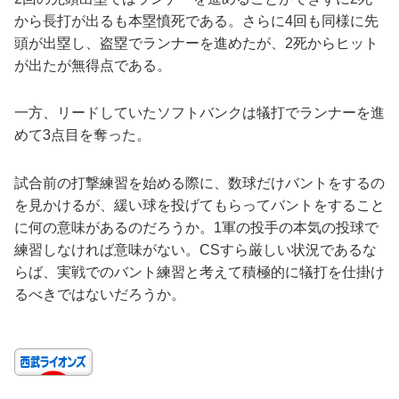
から長打が出るも本塁憤死である。さらに4回も同様に先
頭が出塁し、盗塁でランナーを進めたが、2死からヒット
が出たが無得点である。
一方、リードしていたソフトバンクは犠打でランナーを進
めて3点目を奪った。
試合前の打撃練習を始める際に、数球だけバントをするの
を見かけるが、緩い球を投げてもらってバントをすること
に何の意味があるのだろうか。1軍の投手の本気の投球で
練習しなければ意味がない。CSすら厳しい状況であるな
らば、実戦でのバント練習と考えて積極的に犠打を仕掛け
るべきではないだろうか。