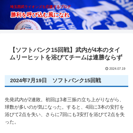
埼玉西武ライオンズを応援するブログ
勝利を呼び込む風になれ
【ソフトバンク15回戦】武内が4本のタイ
ムリーヒットを浴びてチームは連勝ならず
2024.07.19
2024年7月19日 ソフトバンク15回戦
先発武内が2連敗。初回は3者三振の立ち上がりながら、
球数が多いのが気になった。すると、4回に3本の安打を
浴びて2点を失い、さらに7回にも3安打を浴びて2点を失
った。