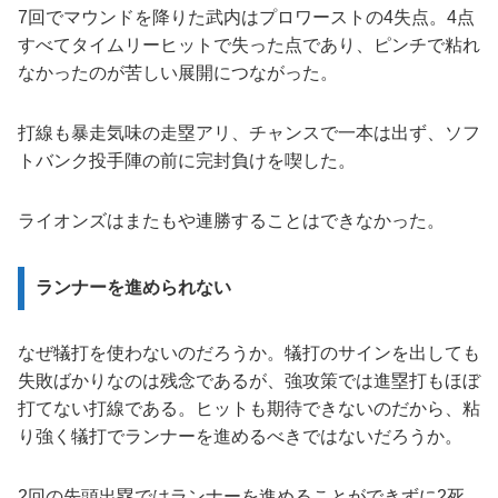
7回でマウンドを降りた武内はプロワーストの4失点。4点
すべてタイムリーヒットで失った点であり、ピンチで粘れ
なかったのが苦しい展開につながった。
打線も暴走気味の走塁アリ、チャンスで一本は出ず、ソフ
トバンク投手陣の前に完封負けを喫した。
ライオンズはまたもや連勝することはできなかった。
ランナーを進められない
なぜ犠打を使わないのだろうか。犠打のサインを出しても
失敗ばかりなのは残念であるが、強攻策では進塁打もほぼ
打てない打線である。ヒットも期待できないのだから、粘
り強く犠打でランナーを進めるべきではないだろうか。
2回の先頭出塁ではランナーを進めることができずに2死