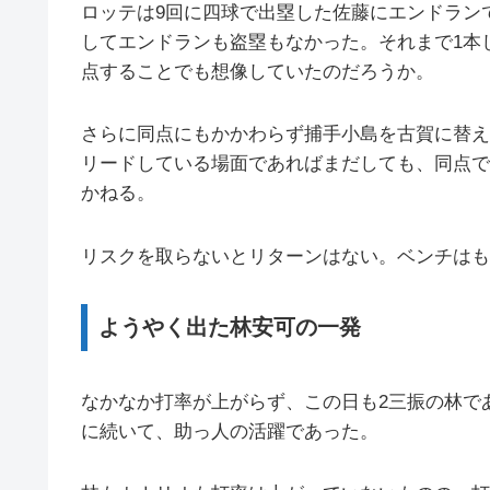
ロッテは9回に四球で出塁した佐藤にエンドラン
してエンドランも盗塁もなかった。それまで1本
点することでも想像していたのだろうか。
さらに同点にもかかわらず捕手小島を古賀に替え
リードしている場面であればまだしても、同点で
かねる。
リスクを取らないとリターンはない。ベンチはも
ようやく出た林安可の一発
なかなか打率が上がらず、この日も2三振の林で
に続いて、助っ人の活躍であった。