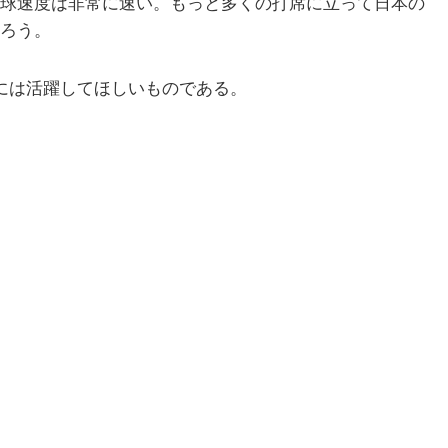
球速度は非常に速い。もっと多くの打席に立って日本の
ろう。
には活躍してほしいものである。