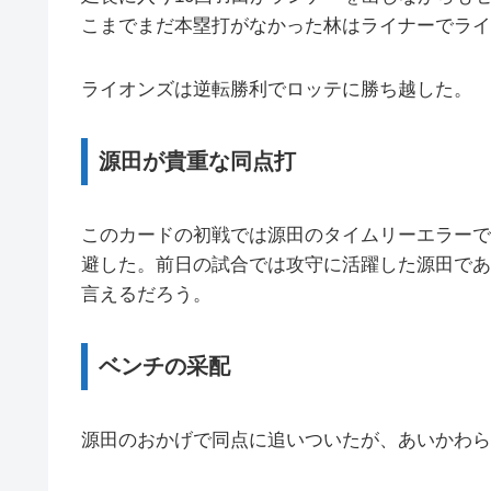
こまでまだ本塁打がなかった林はライナーでライ
ライオンズは逆転勝利でロッテに勝ち越した。
源田が貴重な同点打
このカードの初戦では源田のタイムリーエラーで
避した。前日の試合では攻守に活躍した源田であ
言えるだろう。
ベンチの采配
源田のおかげで同点に追いついたが、あいかわら