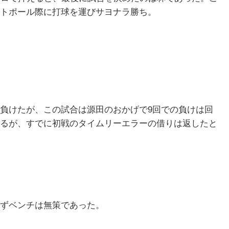
トポール際に打球を運びサヨナラ勝ち。
負けたが、この試合は源田のおかげで9回での負けは回
るが、すでに初戦のタイムリーエラーの借りは返したと
ずベンチは無策であった。