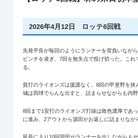
2026年4月12日 ロッテ6回戦
先発平良が毎回のようにランナーを背負いながら
ピンチを凌ぎ、7回を無失点で投げ切った。これ
る。
貧打のライオンズは援護なく、8回の甲斐野を挟
城は四球でらんな出すと、詰まらせながらも内野
8回まで1安打のライオンズ打線は敗色濃厚であ
に進み、2アウトから源田がお返しに詰まりなが
延長に入り10回羽田がランナーを出しながらも