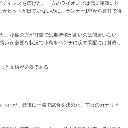
でチャンスを広げた。一方のライオンズは代走滝澤に対
しかヒットが出ていないのに、ランナー1塁から連打で得
た。小島の方が打撃では期待値が高いのは間違いない。
得点が必要な状況で小島をベンチに戻す采配には賛成し
っと覚悟が必要である。
あったが、最後に一発で試合を決めた。前日のカナリオ