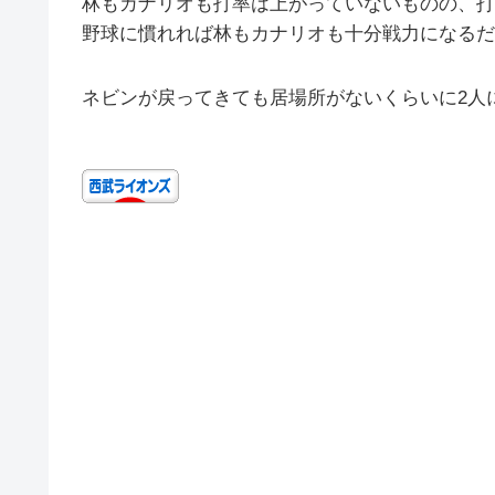
林もカナリオも打率は上がっていないものの、打
野球に慣れれば林もカナリオも十分戦力になるだ
ネビンが戻ってきても居場所がないくらいに2人