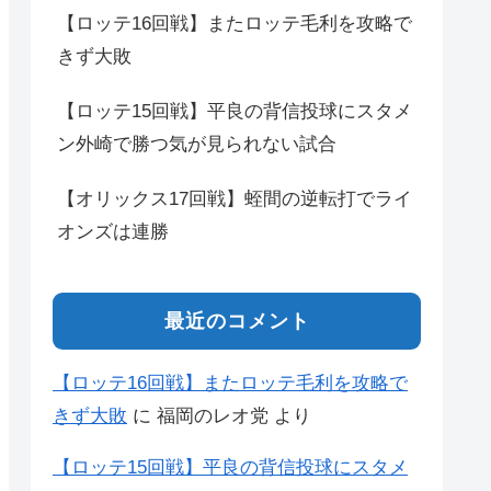
【ロッテ16回戦】またロッテ毛利を攻略で
きず大敗
【ロッテ15回戦】平良の背信投球にスタメ
ン外崎で勝つ気が見られない試合
【オリックス17回戦】蛭間の逆転打でライ
オンズは連勝
最近のコメント
【ロッテ16回戦】またロッテ毛利を攻略で
きず大敗
に
福岡のレオ党
より
【ロッテ15回戦】平良の背信投球にスタメ