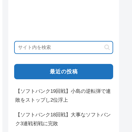
最近の投稿
【ソフトバンク19回戦】小島の逆転弾で連
敗をストップし2位浮上
【ソフトバンク18回戦】大事なソフトバン
ク3連戦初戦に完敗