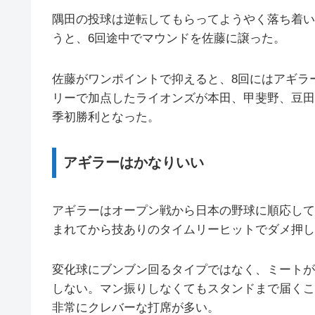
隅田の投球は逆転してもらってようやく落ち着い
うと、6回途中でマウンドを佐藤に譲った。
佐藤がワンポイントで抑えると、8回にはアギラ
リーで加点したライオンズが本田、甲斐野、豆田の
季初勝利となった。
アギラーはかなりいい
アギラーはオープン戦から日本の野球に順応して
まれてから技ありのタイムリーヒットでダメ押し
変化球にブンブン回るタイプではなく、ミートが
しない。マン振りしなくてもスタンドまで届くこ
非常にクレバーな打席が多い。