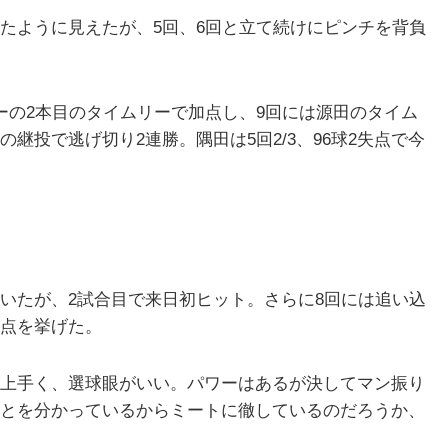
たように見えたが、5回、6回と立て続けにピンチを背負
ーの2本目のタイムリーで加点し、9回には源田のタイム
継投で逃げ切り2連勝。隅田は5回2/3、96球2失点で今
いたが、2試合目で来日初ヒット。さらに8回には追い込
点を挙げた。
上手く、選球眼がいい。パワーはあるが決してマン振り
とを分かっているからミートに徹しているのだろうか、