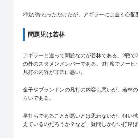
2戦が終わっただけだが、アギラーには全く心配
問題児は若林
アギラーと違って問題なのが若林である。2戦で
の外のスタメンメンバーである。9打席でノーヒ
凡打の内容が非常に悪い。
金子やブランドンの凡打の内容も悪いが、若林の
らいである。
早打ちであることが悪いとは思わないが、狙い球
えているのだろうか？など、疑問しかない打席ば