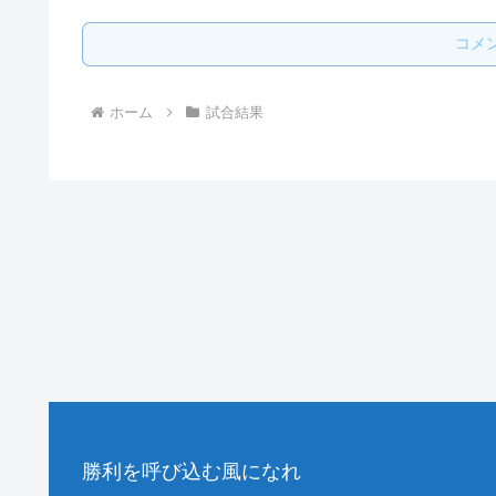
コメ
ホーム
試合結果
勝利を呼び込む風になれ