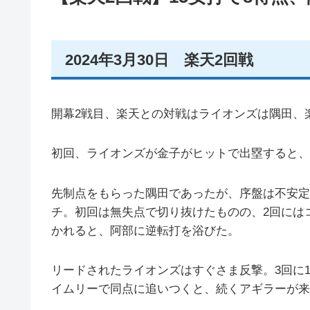
2024年3月30日 楽天2回戦
開幕2戦目、楽天との対戦はライオンズは隅田、
初回、ライオンズが金子がヒットで出塁すると、
先制点をもらった隅田であったが、序盤は不安定
チ。初回は無失点で切り抜けたものの、2回には
かれると、阿部に逆転打を浴びた。
リードされたライオンズはすぐさま反撃。3回に
イムリーで同点に追いつくと、続くアギラーが来