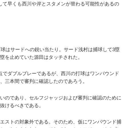
して早くも西川や岸とスタメンが替わる可能性があるの
打球はサードへの鋭い当たり。サード浅村は捕球して3塁
塁を止めていた源田はタッチされた。
点でダブルプレーであるが、西川の打球はワンバウンド
、三本間で審判に確認したのであろう。
いのであり、セルフジャッジおよび審判に確認のために
抜けるべきである。
エストの対象外である。そのため、仮にワンバウンド捕