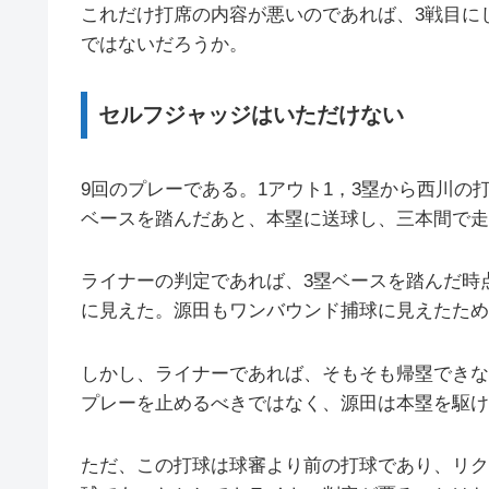
これだけ打席の内容が悪いのであれば、3戦目に
ではないだろうか。
セルフジャッジはいただけない
9回のプレーである。1アウト1，3塁から西川の
ベースを踏んだあと、本塁に送球し、三本間で走
ライナーの判定であれば、3塁ベースを踏んだ時
に見えた。源田もワンバウンド捕球に見えたため
しかし、ライナーであれば、そもそも帰塁できな
プレーを止めるべきではなく、源田は本塁を駆け
ただ、この打球は球審より前の打球であり、リク